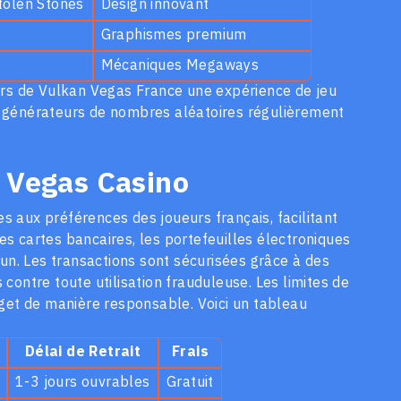
tolen Stones
Design innovant
Graphismes premium
Mécaniques Megaways
rs de Vulkan Vegas France une expérience de jeu
des générateurs de nombres aléatoires régulièrement
 Vegas Casino
aux préférences des joueurs français, facilitant
les cartes bancaires, les portefeuilles électroniques
n. Les transactions sont sécurisées grâce à des
contre toute utilisation frauduleuse. Les limites de
dget de manière responsable. Voici un tableau
Délai de Retrait
Frais
1-3 jours ouvrables
Gratuit