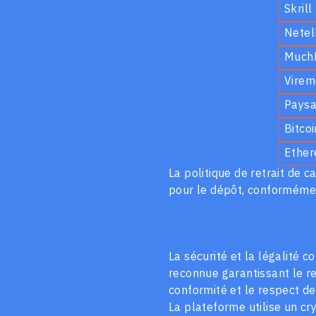
Skrill
Netel
Much
Virem
Paysa
Bitcoi
Ethe
La politique de retrait de 
pour le dépôt, conformémen
La sécurité et la légalité 
reconnue garantissant le re
conformité et le respect de
La plateforme utilise un cr