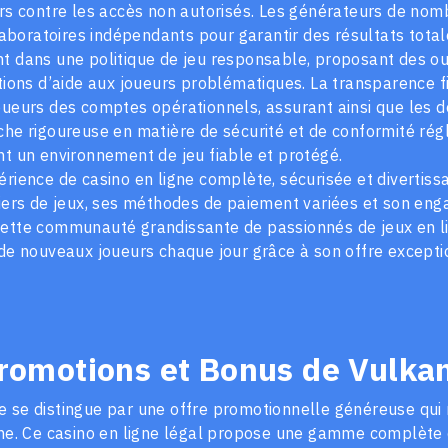
rs contre les accès non autorisés. Les générateurs de nomb
 laboratoires indépendants pour garantir des résultats tot
 dans une politique de jeu responsable, proposant des outi
tions d’aide aux joueurs problématiques. La transparence f
oueurs des comptes opérationnels, assurant ainsi que les d
che rigoureuse en matière de sécurité et de conformité rég
nt un environnement de jeu fiable et protégé.
érience de casino en ligne complète, sécurisée et divertis
liers de jeux, ses méthodes de paiement variées et son eng
ette communauté grandissante de passionnés de jeux en l
de nouveaux joueurs chaque jour grâce à son offre exceptio
romotions et Bonus de Vulka
 se distingue par une offre promotionnelle généreuse qui r
gne. Ce casino en ligne légal propose une gamme complète