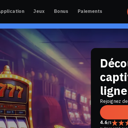
Application
Jeux
Bonus
Paiements
Déco
capti
ligne
Rejoignez des
4.6
/
5