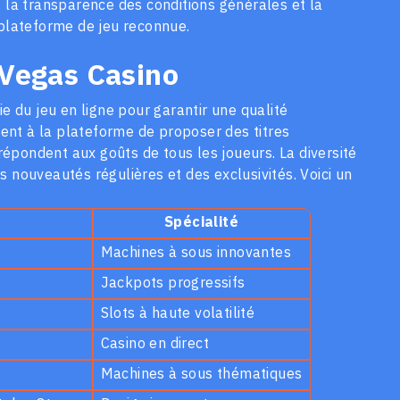
, la transparence des conditions générales et la
 plateforme de jeu reconnue.
 Vegas Casino
ie du jeu en ligne pour garantir une qualité
ent à la plateforme de proposer des titres
épondent aux goûts de tous les joueurs. La diversité
nouveautés régulières et des exclusivités. Voici un
Spécialité
Machines à sous innovantes
Jackpots progressifs
Slots à haute volatilité
Casino en direct
Machines à sous thématiques