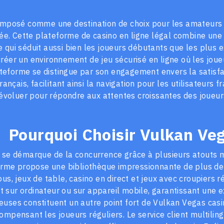
imposé comme une destination de choix pour les amateurs d
iée. Cette plateforme de casino en ligne légal combine une 
ive qui séduit aussi bien les joueurs débutants que les plus
éer un environnement de jeu sécurisé en ligne où les joueu
lateforme se distingue par son engagement envers la satisfa
français, facilitant ainsi la navigation pour les utilisateu
’évoluer pour répondre aux attentes croissantes des joueurs
Pourquoi Choisir Vulkan Ve
 se démarque de la concurrence grâce à plusieurs atouts ma
forme propose une bibliothèque impressionnante de plus de
us, jeux de table, casino en direct et jeux avec croupiers
oit sur ordinateur ou sur appareil mobile, garantissant une
ses constituent un autre point fort de Vulkan Vegas casin
mpensant les joueurs réguliers. Le service client multiling