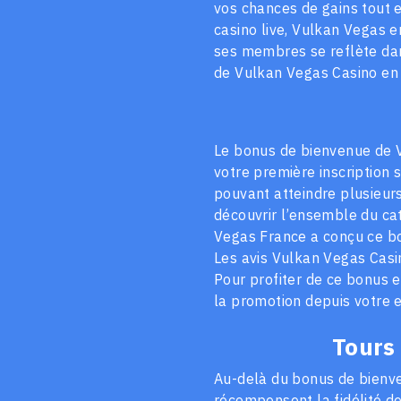
vos chances de gains tout 
casino live, Vulkan Vegas e
ses membres se reflète dans
de Vulkan Vegas Casino en l
Le bonus de bienvenue de Vu
votre première inscription
pouvant atteindre plusieur
découvrir l’ensemble du ca
Vegas France a conçu ce bon
Les avis Vulkan Vegas Casin
Pour profiter de ce bonus ex
la promotion depuis votre 
Tours
Au-delà du bonus de bienv