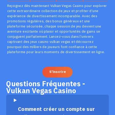
Rejoignez dès maintenant Vulkan Vegas Casino pour explorer
cette extraordinaire collection de jeux et profiter d’une
expérience de divertissement incomparable. Avec des
promotions régulières, des bonus généreux et une
plateforme sécurisée, chaque session de jeu devient une
aventure excitante où plaisir et opportunités de gains se
conjuguent parfaitement. Lancez-vous dans l’univers
captivant des jeux casino vulkan vegas et découvrez
pourquoi des milliers de joueurs font confiance à cette
plateforme pour leurs moments de divertissement en ligne.
S'inscrire
Questions Fréquentes -
Vulkan Vegas Casino
Comment créer un compte sur