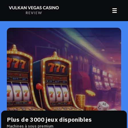
Plus de 3000 jeux disponibles
Machines à sous premium