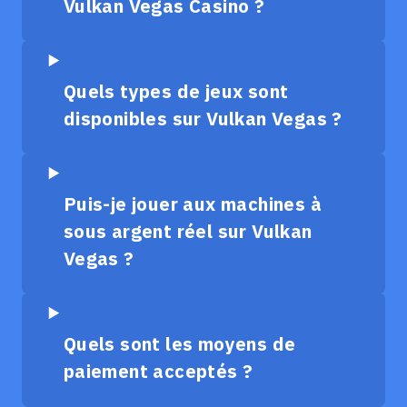
Vulkan Vegas Casino ?
Quels types de jeux sont
disponibles sur Vulkan Vegas ?
Puis-je jouer aux machines à
sous argent réel sur Vulkan
Vegas ?
Quels sont les moyens de
paiement acceptés ?